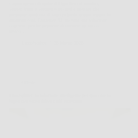
Capita spesso di aprire il frigorifero al mattino,
vedere frutta e verdura lì davanti e pensare che
preparare qualcosa di sano richieda troppo tempo. In
momenti così, Estrattore XL diventa una soluzione
concreta, perché permette di ottenere un succo
fresco…
LiceoNotizie
26 Marzo 2026
Offerte
Eko-Splitter: la soluzione intelligente per spaccare la
legna con meno fatica e più sicurezza