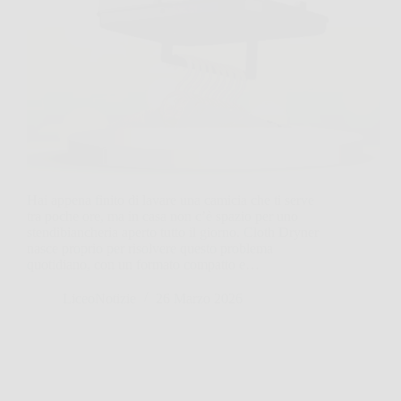
Hai appena finito di lavare una camicia che ti serve
tra poche ore, ma in casa non c’è spazio per uno
stendibiancheria aperto tutto il giorno. Cloth Dryner
nasce proprio per risolvere questo problema
quotidiano, con un formato compatto e…
LiceoNotizie
26 Marzo 2026