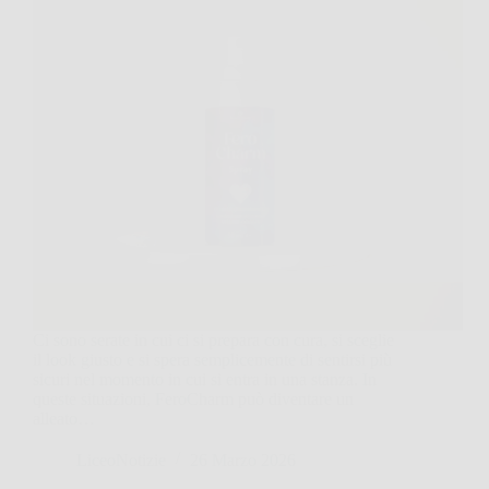
Ci sono serate in cui ci si prepara con cura, si sceglie
il look giusto e si spera semplicemente di sentirsi più
sicuri nel momento in cui si entra in una stanza. In
queste situazioni, FeroCharm può diventare un
alleato…
LiceoNotizie
26 Marzo 2026