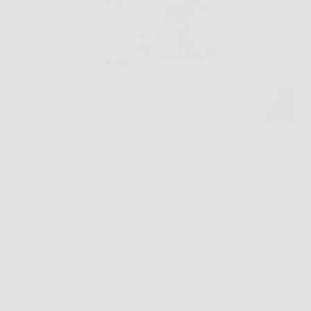
Succede spesso in casa, il cane abbaia appena sente
un rumore sul pianerottolo, oppure il gatto torna a
graffiare il divano proprio quando pensavi di aver
risolto. In questi momenti, Nice Pet può diventare un
aiuto concreto per correggere abitudini…
LiceoNotizie
26 Marzo 2026
Offerte