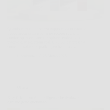
Quando entri in una stanza troppo calda in estate, o
troppo secca in inverno, te ne accorgi subito: il
comfort sparisce e anche respirare sembra meno
piacevole. In situazioni così, EKO AIR si presenta
come una soluzione pratica, perché unisce…
LiceoNotizie
26 Marzo 2026
Offerte
Easy Cric: il comfort intelligente che rivoluziona
ogni tuo gesto quotidiano