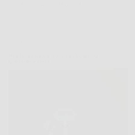
LiceoNotizie
26 Marzo 2026
Offerte
Nice Pet: il comfort e la cura che il tuo amico a
quattro zampe merita