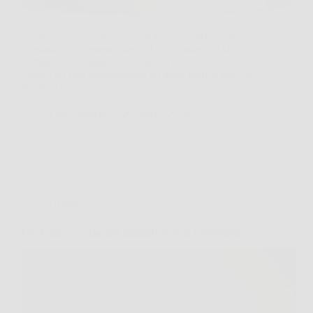
Capita più spesso di quanto si pensi, si arriva a fine
giornata con la mente piena, il corpo stanco e la
complicità di coppia ne risente. In queste situazioni,
Tauro Gel può rappresentare un aiuto pratico per chi
desidera un…
LiceoNotizie
26 Marzo 2026
Offerte
FeroCharm™: fascino magnetico, stile irresistibile.