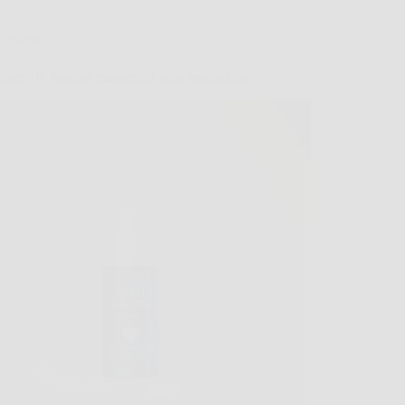
Offerte
arm™: fascino magnetico, stile irresistibile.