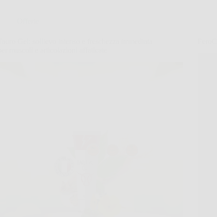
Offerte
Tauro Gel: sollievo intenso e freschezza immediata
FeroCh
per muscoli e articolazioni affaticate