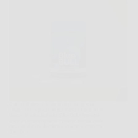
Capita più spesso di quanto si pensi, giornate
lunghe, stress, poca energia, e anche l’intimità ne
risente. In situazioni così, Blue Bull si presenta
come un supporto naturale pensato per chi vuole
ritrovare slancio, desiderio e maggiore sicurezza.
Blue Bull…