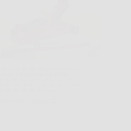
 più spesso di quanto si pensi, una gomma a
mentre si è di fretta, oppure un piccolo
llo da fare in garage senza avere attrezzi
ranti a disposizione. In momenti così, Easy
uò fare davvero la differenza,…
LiceoNotizie
26 Marzo 2026