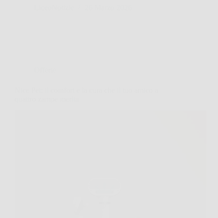
LiceoNotizie
26 Marzo 2026
Offerte
Nice Pet: il comfort e la cura che il tuo amico a
quattro zampe merita