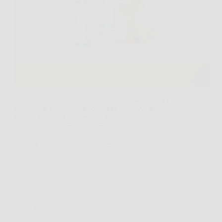
Succede spesso in casa, il cane abbaia appena sente
un rumore sul pianerottolo, oppure il gatto torna a
graffiare il divano proprio quando pensavi di aver
risolto. In questi momenti, Nice Pet può diventare un
aiuto concreto per correggere abitudini…
LiceoNotizie
26 Marzo 2026
Offerte