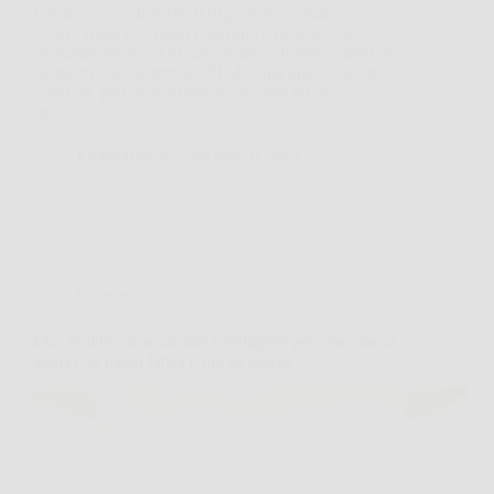
Capita spesso di aprire il frigorifero al mattino,
vedere frutta e verdura lì davanti e pensare che
preparare qualcosa di sano richieda troppo tempo. In
momenti così, Estrattore XL diventa una soluzione
concreta, perché permette di ottenere un succo
fresco…
LiceoNotizie
26 Marzo 2026
Offerte
Eko-Splitter: la soluzione intelligente per spaccare la
legna con meno fatica e più sicurezza