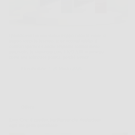
Quando entri in una stanza troppo calda in estate, o
troppo secca in inverno, te ne accorgi subito: il
comfort sparisce e anche respirare sembra meno
piacevole. In situazioni così, EKO AIR si presenta
come una soluzione pratica, perché unisce…
LiceoNotizie
26 Marzo 2026
Offerte
Easy Cric: il comfort intelligente che rivoluziona
ogni tuo gesto quotidiano