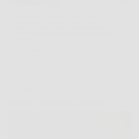
Capita più spesso di quanto si pensi, si arriva a fine
giornata con la mente piena, il corpo stanco e la
complicità di coppia ne risente. In queste situazioni,
Tauro Gel può rappresentare un aiuto pratico per chi
desidera un…
LiceoNotizie
26 Marzo 2026
Offerte
FeroCharm™: fascino magnetico, stile irresistibile.