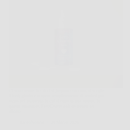
Ci sono serate in cui ci si prepara con cura, si sceglie
il look giusto e si spera semplicemente di sentirsi più
sicuri nel momento in cui si entra in una stanza. In
queste situazioni, FeroCharm può diventare un
alleato…
LiceoNotizie
26 Marzo 2026