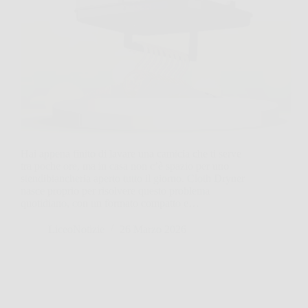
Hai appena finito di lavare una camicia che ti serve
tra poche ore, ma in casa non c’è spazio per uno
stendibiancheria aperto tutto il giorno. Cloth Dryner
nasce proprio per risolvere questo problema
quotidiano, con un formato compatto e…
LiceoNotizie
26 Marzo 2026