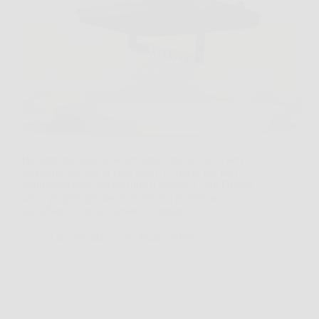
Hai appena finito di lavare una camicia che ti serve
tra poche ore, ma in casa non c’è spazio per uno
stendibiancheria aperto tutto il giorno. Cloth Dryner
nasce proprio per risolvere questo problema
quotidiano, con un formato compatto e…
LiceoNotizie
26 Marzo 2026