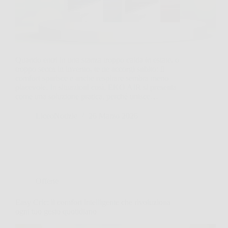
Quando entri in una stanza troppo calda in estate, o
troppo secca in inverno, te ne accorgi subito: il
comfort sparisce e anche respirare sembra meno
piacevole. In situazioni così, EKO AIR si presenta
come una soluzione pratica, perché unisce…
LiceoNotizie
26 Marzo 2026
Offerte
Easy Cric: il comfort intelligente che rivoluziona
ogni tuo gesto quotidiano