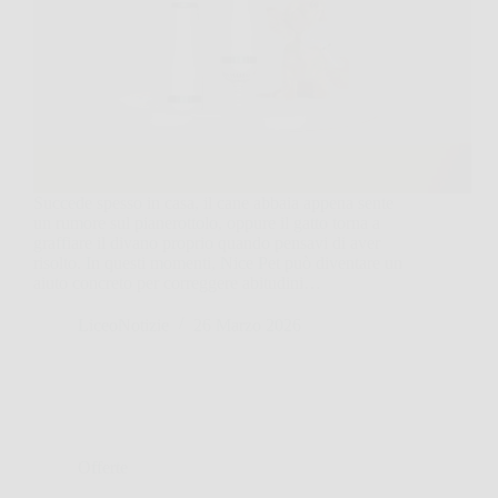
Succede spesso in casa, il cane abbaia appena sente
un rumore sul pianerottolo, oppure il gatto torna a
graffiare il divano proprio quando pensavi di aver
risolto. In questi momenti, Nice Pet può diventare un
aiuto concreto per correggere abitudini…
LiceoNotizie
26 Marzo 2026
Offerte