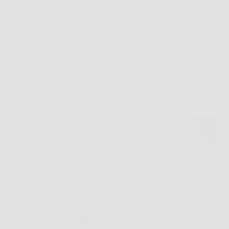
LiceoNotizie
26 Marzo 2026
Offerte
Nice Pet: il comfort e la cura che il tuo amico a
quattro zampe merita