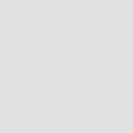
Capita più spesso di quanto si pensi, si arriva a fine
giornata con la mente piena, il corpo stanco e la
complicità di coppia ne risente. In queste situazioni,
Tauro Gel può rappresentare un aiuto pratico per chi
desidera un…
LiceoNotizie
26 Marzo 2026
Offerte
FeroCharm™: fascino magnetico, stile irresistibile.