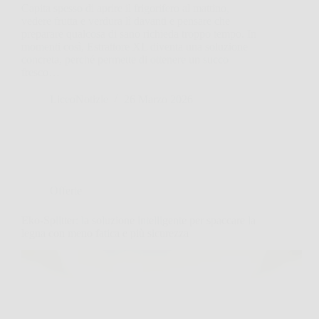
Capita spesso di aprire il frigorifero al mattino,
vedere frutta e verdura lì davanti e pensare che
preparare qualcosa di sano richieda troppo tempo. In
momenti così, Estrattore XL diventa una soluzione
concreta, perché permette di ottenere un succo
fresco…
LiceoNotizie
26 Marzo 2026
Offerte
Eko-Splitter: la soluzione intelligente per spaccare la
legna con meno fatica e più sicurezza