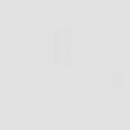
Ci sono serate in cui ci si prepara con cura, si sceglie
il look giusto e si spera semplicemente di sentirsi più
sicuri nel momento in cui si entra in una stanza. In
queste situazioni, FeroCharm può diventare un
alleato…
LiceoNotizie
26 Marzo 2026