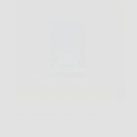
Capita più spesso di quanto si pensi, giornate
lunghe, stress, poca energia, e anche l’intimità ne
risente. In situazioni così, Blue Bull si presenta
come un supporto naturale pensato per chi vuole
ritrovare slancio, desiderio e maggiore sicurezza.
Blue Bull…