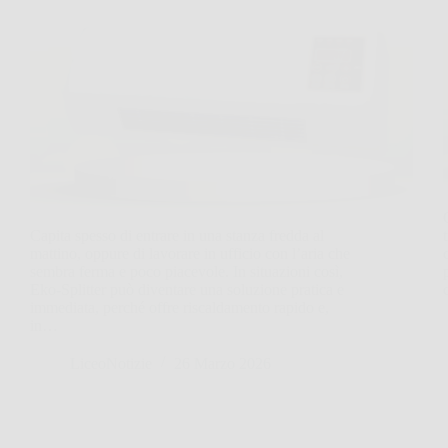
Capita spesso di entrare in una stanza fredda al
mattino, oppure di lavorare in ufficio con l’aria che
sembra ferma e poco piacevole. In situazioni così,
Eko‑Splitter può diventare una soluzione pratica e
immediata, perché offre riscaldamento rapido e,
in…
LiceoNotizie
26 Marzo 2026