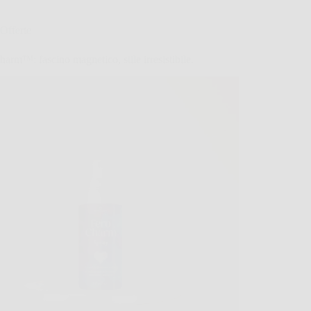
Offerte
arm™: fascino magnetico, stile irresistibile.