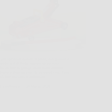
 più spesso di quanto si pensi, una gomma a
mentre si è di fretta, oppure un piccolo
llo da fare in garage senza avere attrezzi
ranti a disposizione. In momenti così, Easy
uò fare davvero la differenza,…
LiceoNotizie
26 Marzo 2026