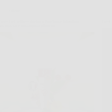
Offerte
Tauro Gel: sollievo intenso e freschezza immediata
FeroCh
per muscoli e articolazioni affaticate